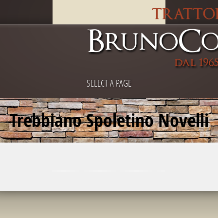
SELECT A PAGE
Trebbiano Spoletino Novelli